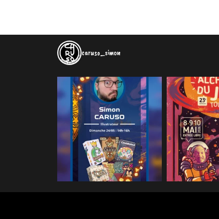
caruso_simon