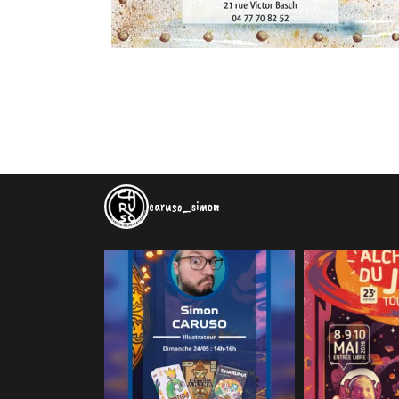
caruso_simon