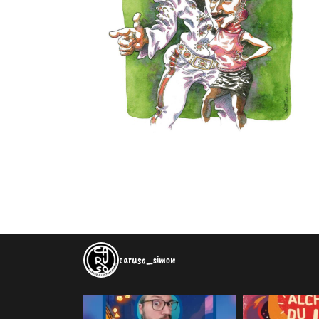
caruso_simon