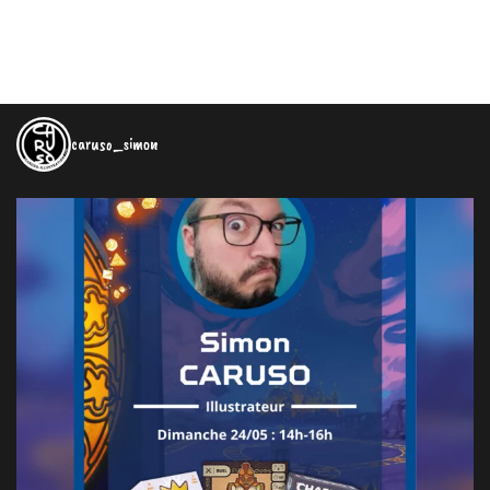
caruso_simon