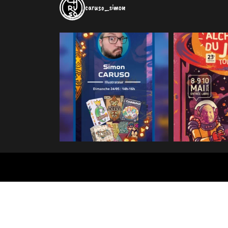
caruso_simon