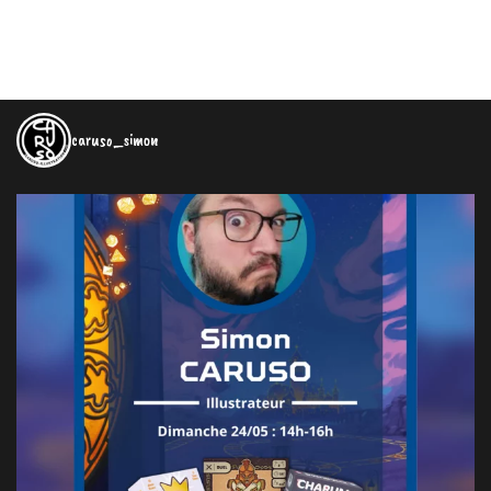
caruso_simon