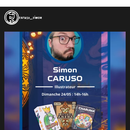
caruso_simon