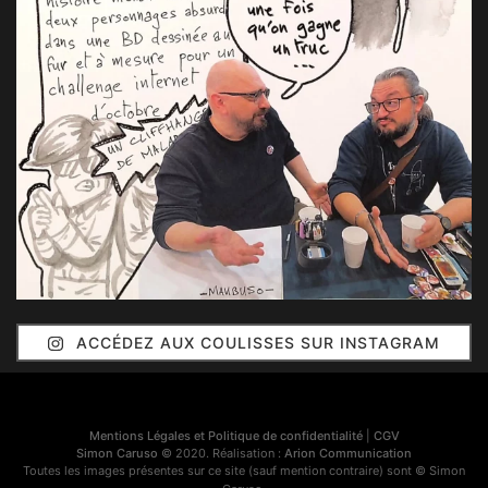
ACCÉDEZ AUX COULISSES SUR INSTAGRAM
Mentions Légales et Politique de confidentialité
|
CGV
Simon Caruso
© 2020. Réalisation :
Arion Communication
Toutes les images présentes sur ce site (sauf mention contraire) sont © Simon