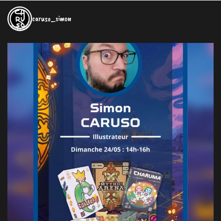
caruso_simon