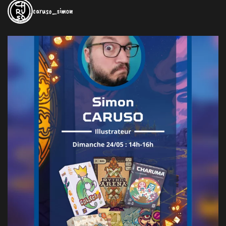
caruso_simon