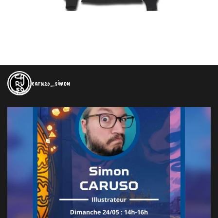
caruso_simon