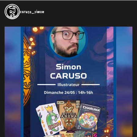
caruso_simon