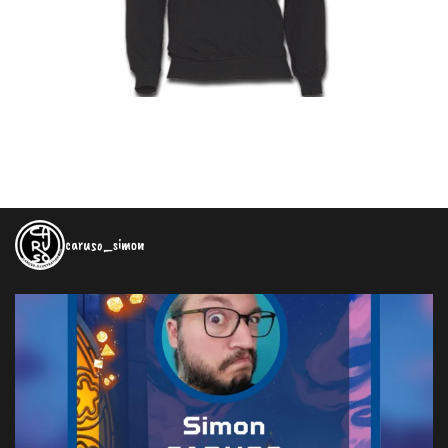
caruso_simon