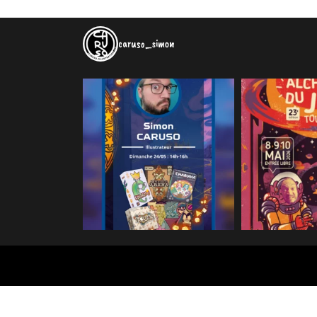
caruso_simon