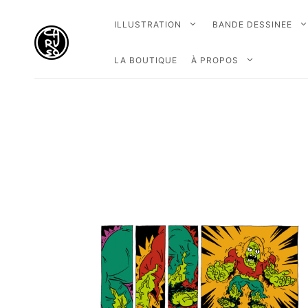
ILLUSTRATION
BANDE DESSINEE
LA BOUTIQUE
À PROPOS