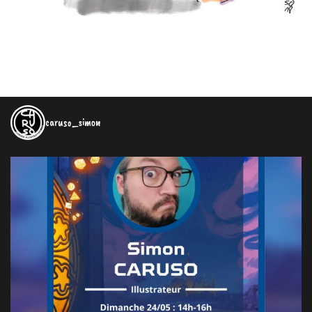
caruso_simon