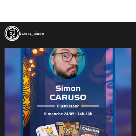
caruso_simon