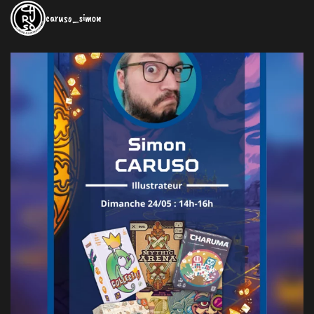
caruso_simon