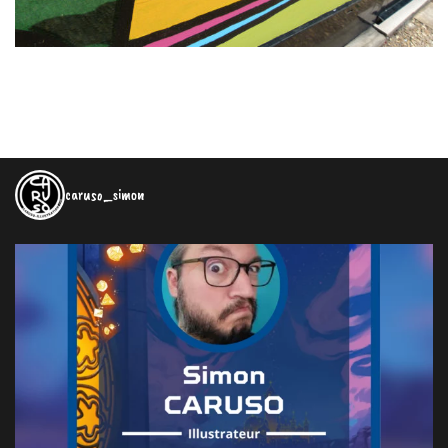
caruso_simon