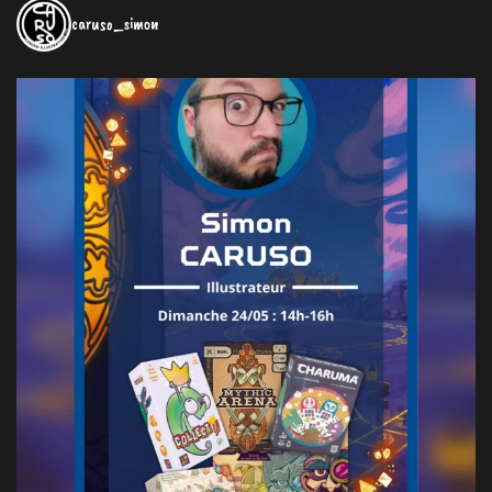
caruso_simon