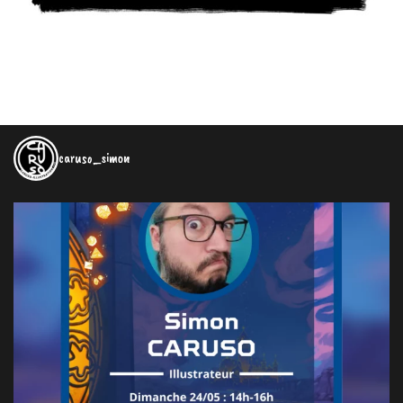
caruso_simon