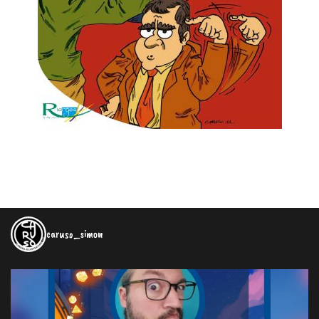
caruso_simon