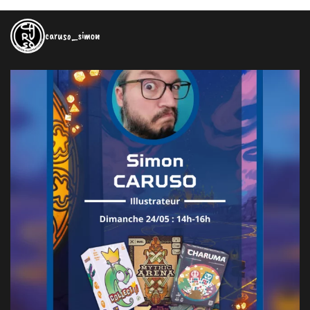
caruso_simon