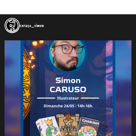
caruso_simon