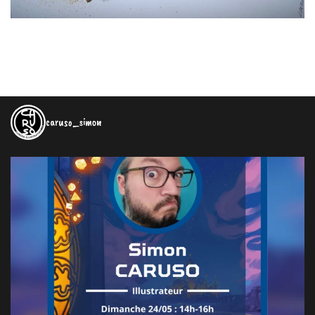
caruso_simon