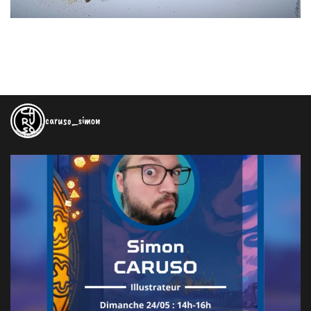
caruso_simon