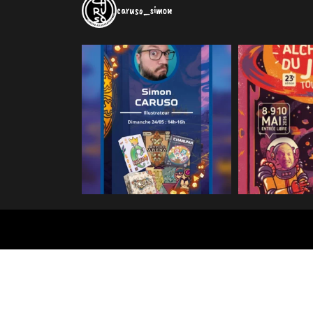
caruso_simon