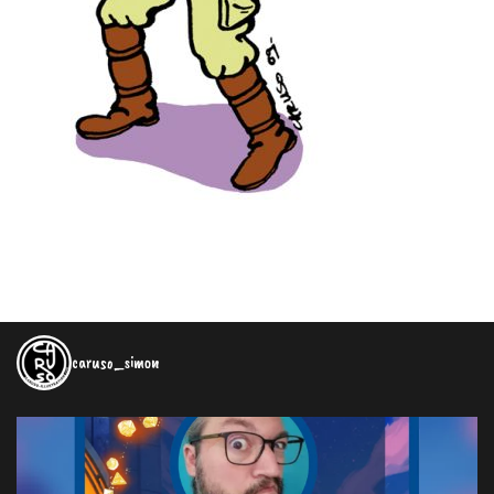
caruso_simon