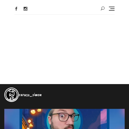
caruso_simon