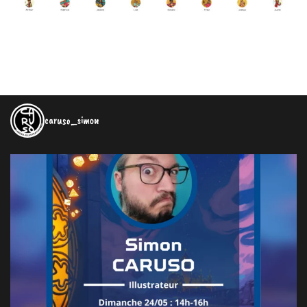
caruso_simon