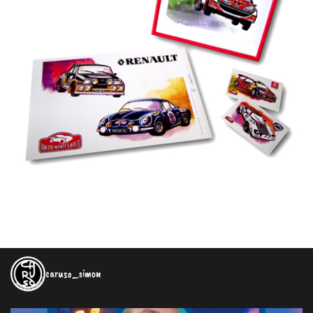
caruso_simon