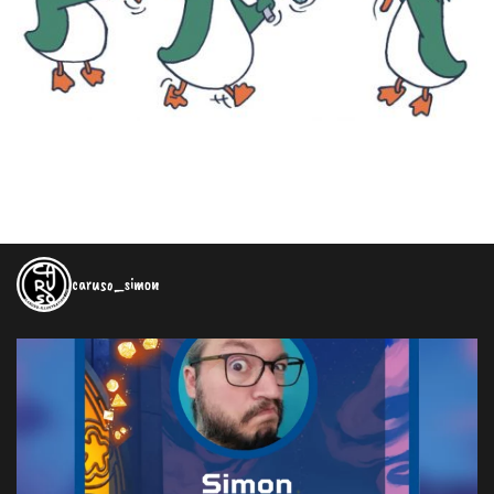
caruso_simon