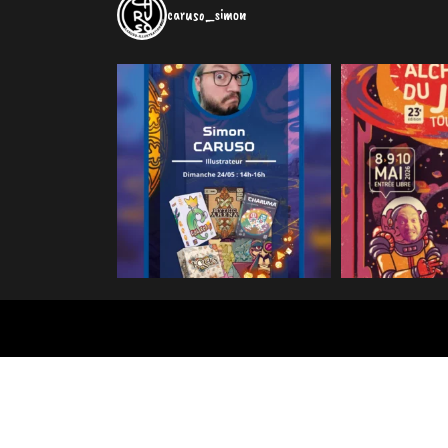
caruso_simon