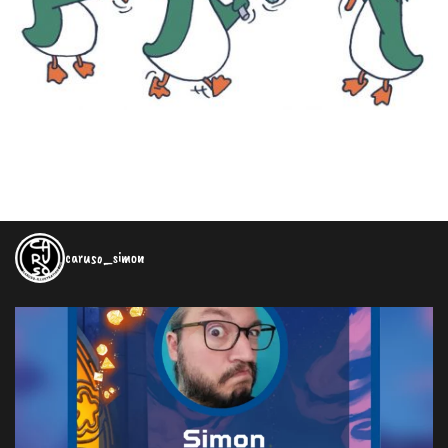
caruso_simon