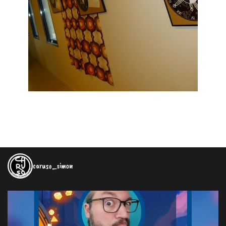
caruso_simon