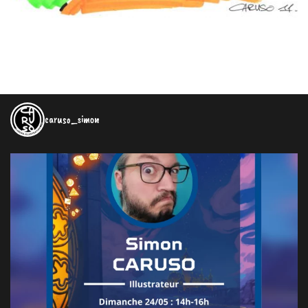
caruso_simon