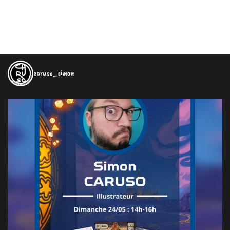
caruso_simon