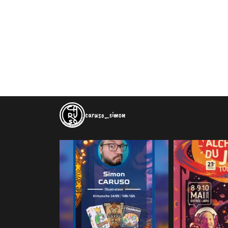
caruso_simon