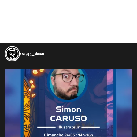
caruso_simon