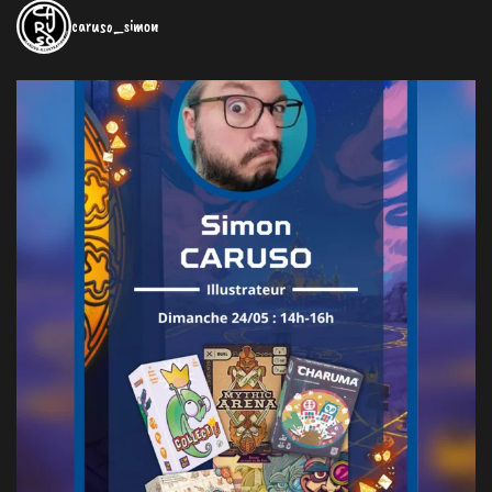
caruso_simon