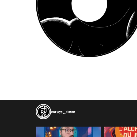
caruso_simon