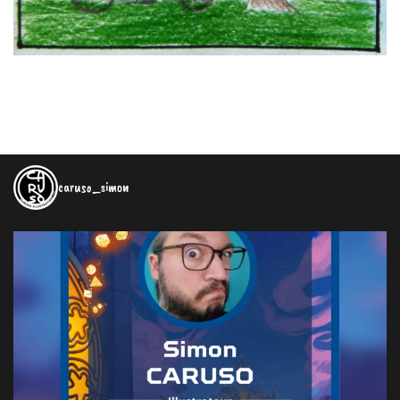
caruso_simon