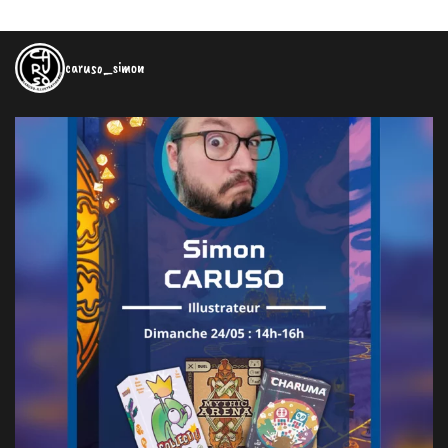
caruso_simon