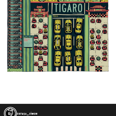
caruso_simon