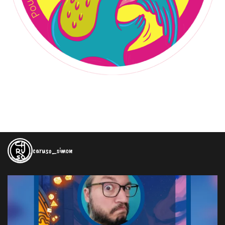
caruso_simon