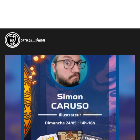
caruso_simon