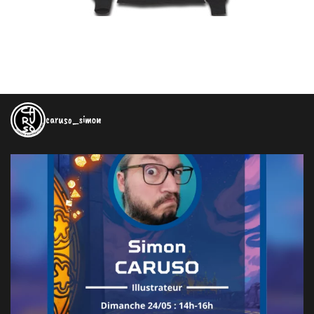
caruso_simon