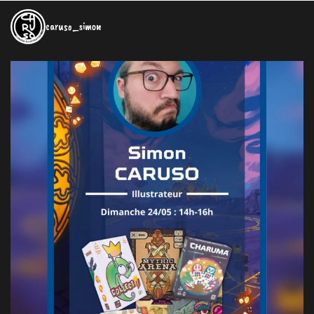
caruso_simon