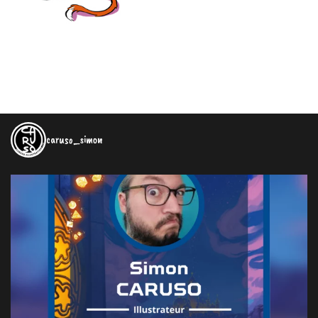
caruso_simon