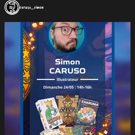
caruso_simon