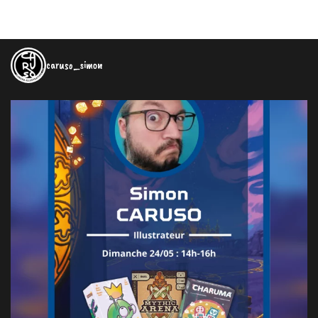
caruso_simon